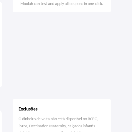
Moolah can test and apply all coupons in one click.
Exclusões
3
O dinheiro de volta não está disponível no BCBG,
livros, Destination Maternity, calçados infantis