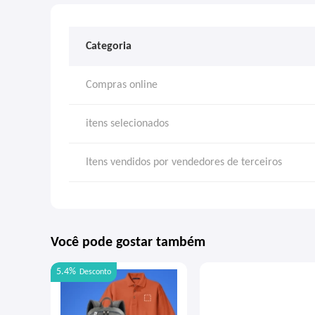
Categoria
Compras online
itens selecionados
Itens vendidos por vendedores de terceiros
Você pode gostar também
5.4%
Desconto