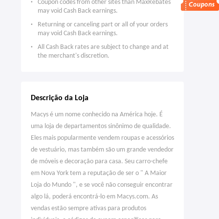
Coupon codes from other sites than MaxRebates
may void Cash Back earnings.
Returning or canceling part or all of your orders
may void Cash Back earnings.
All Cash Back rates are subject to change and at
the merchant's discretion.
Descrição da Loja
Macys é um nome conhecido na América hoje. É
uma loja de departamentos sinônimo de qualidade.
Eles mais popularmente vendem roupas e acessórios
de vestuário, mas também são um grande vendedor
de móveis e decoração para casa. Seu carro-chefe
em Nova York tem a reputação de ser o " A Maior
Loja do Mundo ", e se você não conseguir encontrar
algo lá, poderá encontrá-lo em Macys.com. As
vendas estão sempre ativas para produtos