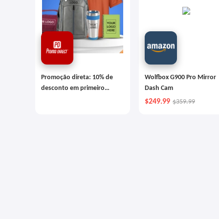
Promoção direta: 10% de
Wolfbox G900 Pro Mirror
desconto em primeiro
Dash Cam
pedido
$249.99
$359.99