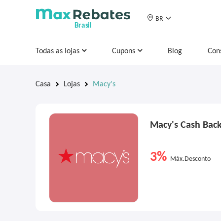
BR
Brasil
Todas as lojas
Cupons
Blog
Con
Casa
Lojas
Macy's
Macy's Cash Bac
3%
Máx.Desconto