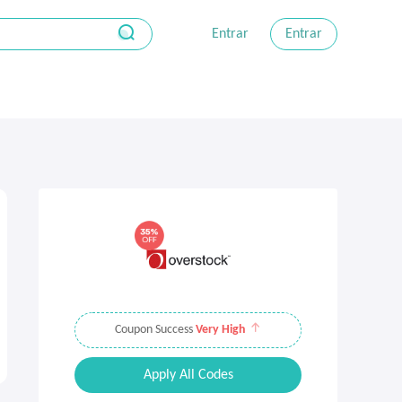
Entrar
Entrar
Coupon Success
Very High
Apply All Codes