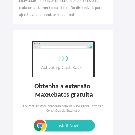
individuais, e códigos de cupom específicos para
cada departamento ou site estão disponíveis para
ajudá-lo a economizar ainda mais.
Obtenha a extensão 

 MaxRebates gratuita
Ao instalar, você concorda com os
Navegador Termos e
Condições de Extensão.