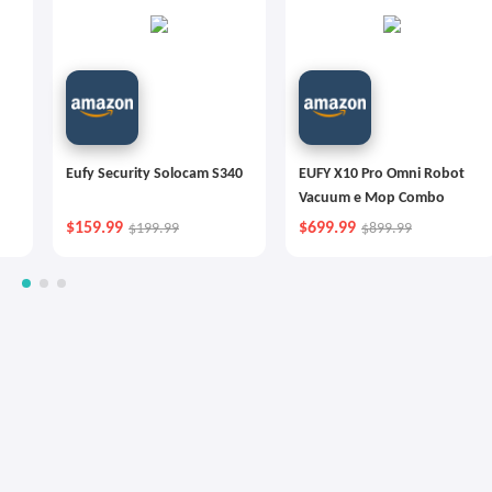
Eufy Security Solocam S340
EUFY X10 Pro Omni Robot
Vacuum e Mop Combo
$159.99
$699.99
$199.99
$899.99