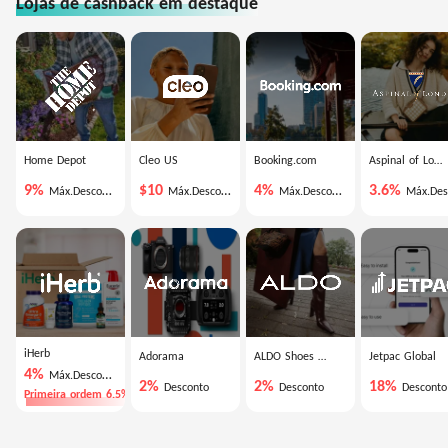
Lojas de cashback em destaque
Home Depot
Cleo US
Booking.com
Aspinal of London
9%
$10
4%
3.6%
Máx.Desconto
Máx.Desconto
Máx.Desconto
Máx.Desconto
iHerb
Adorama
ALDO Shoes US
Jetpac Global
4%
Máx.Desconto
2%
2%
18%
Desconto
Desconto
Desconto
Primeira ordem 6.5%